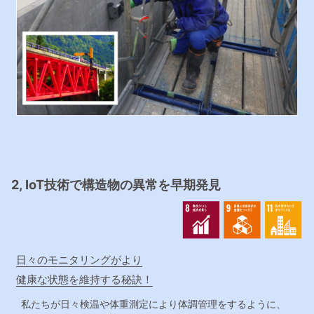
2, IoT技術で構造物の異常を早期発見
日々のモニタリングがより
健康な状態を維持する秘訣！
私たちが日々検温や体重測定により体調管理をするように、