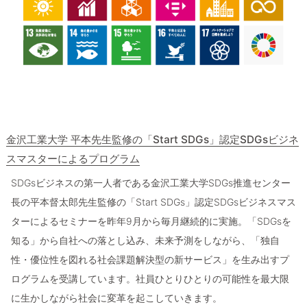
金沢工業大学 平本先生監修の「Start SDGs」認定SDGsビジネ
スマスターによるプログラム
SDGsビジネスの第一人者である金沢工業大学SDGs推進センター
長の平本督太郎先生監修の「Start SDGs」認定SDGsビジネスマス
ターによるセミナーを昨年9月から毎月継続的に実施。「SDGsを
知る」から自社への落とし込み、未来予測をしながら、「独自
性・優位性を図れる社会課題解決型の新サービス」を生み出すプ
ログラムを受講しています。社員ひとりひとりの可能性を最大限
に生かしながら社会に変革を起こしていきます。