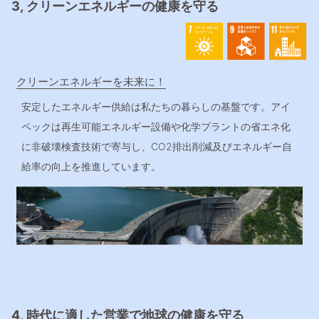
3, クリーンエネルギーの健康を守る
クリーンエネルギーを未来に！
安定したエネルギー供給は私たちの暮らしの基盤です。アイ
ペックは再生可能エネルギー設備や化学プラントの省エネ化
に非破壊検査技術で寄与し、CO2排出削減及びエネルギー自
給率の向上を推進しています。
4, 時代に適した営業で地球の健康を守る