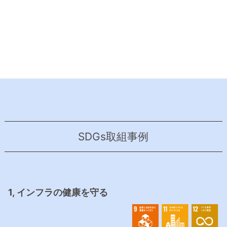
SDGs取組事例
1, インフラの健康を守る