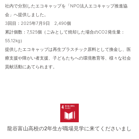
社内で分別したエコキャップを「NPO法人エコキャップ推進協
会」へ提供しました。
3回目：2025年7月9日 2,490個
累計個数：7,525個（ごみとして焼却した場合のCO2発生量：
55.12kg）
提供したエコキャップは再生プラスチック原料として換金し、医
療支援や障がい者支援、子どもたちへの環境教育等、様々な社会
貢献活動にあてられます。
龍谷富山高校の2年生が職場見学に来てくださいまし